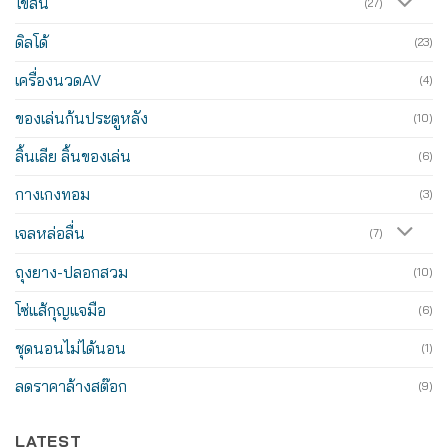
ไข่สั่น
(27)
ดิลโด้
(23)
เครื่องนวดAV
(4)
ของเล่นก้นประตูหลัง
(10)
ลิ้นเลีย ลิ้นของเล่น
(6)
กางเกงทอม
(3)
เจลหล่อลื่น
(7)
ถุงยาง-ปลอกสวม
(10)
โซ่แส้กุญแจมือ
(6)
ชุดนอนไม่ได้นอน
(1)
ลดราคาล้างสต๊อก
(9)
LATEST