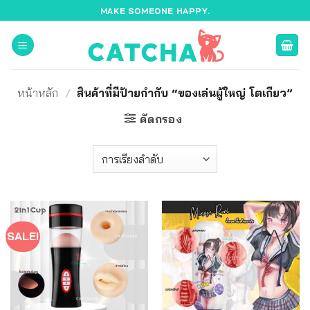
ข้าม
MAKE SOMEONE HAPPY.
ไป
ยัง
เนื้อหา
หน้าหลัก
/
สินค้าที่มีป้ายกำกับ “ของเล่นผู้ใหญ่ โตเกียว”
คัดกรอง
SALE!