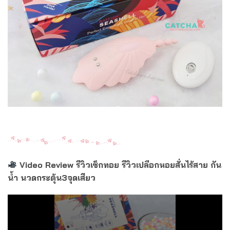
Video Review
รีวิวเซ็กทอย รีวิวเปลือกหอยสั่นไร้สาย กัน
น้ำ นวดกระตุ้น
3
จุดเสียว