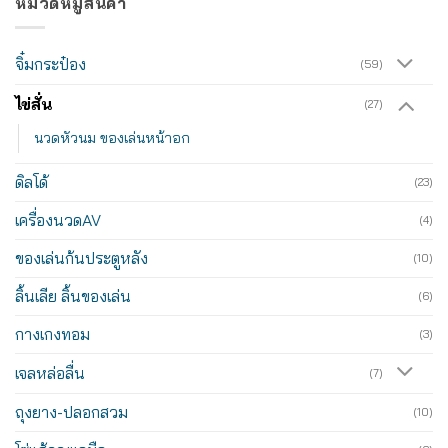
หมวดหมู่สินค้า
จิ๋มกระป๋อง
(59)
ไข่สั่น
(27)
นวดหัวนม ของเล่นหน้าอก
ดิลโด้
(23)
เครื่องนวดAV
(4)
ของเล่นก้นประตูหลัง
(10)
ลิ้นเลีย ลิ้นของเล่น
(6)
กางเกงทอม
(3)
เจลหล่อลื่น
(7)
ถุงยาง-ปลอกสวม
(10)