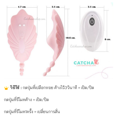
วิธีใช้ :
กดปุ่มที่เปลือกหอย ค้างไว้3วินาที = เปิด/ปิด
กดปุ่มที่รีโมทค้าง = เปิด/ปิด
กดปุ่มที่รีโมท1ครั้ง = เปลี่ยนการสั่น