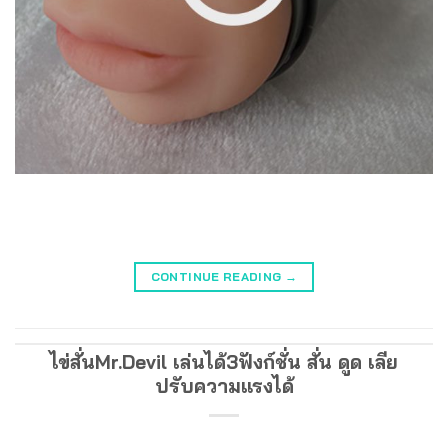
CONTINUE READING
→
ไข่สั่นMr.Devil เล่นได้3ฟังก์ชั่น สั่น ดูด เลีย
ปรับความแรงได้