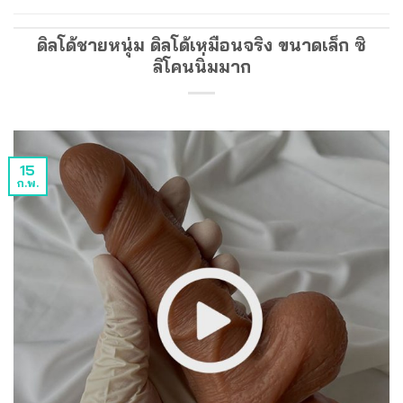
ดิลโด้ชายหนุ่ม ดิลโด้เหมือนจริง ขนาดเล็ก ซิ
ลิโคนนิ่มมาก
15
ก.พ.