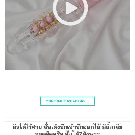
CONTINUE READING
→
ดิลโด้ไร้สาย สั่นเด้งชักเข้าชักออกได้ มีลิ้นเลีย
จุดคลิตอริส สั่นได้7จังหวะ