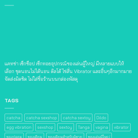
แคทช่า เซ็กช็อป เซ็กทอยอุปกรณ์ของเล่นผู้ใหญ่ มีหลายแบบให้
เลือก ชุดนอนไม่ได้นอน ดิลโด้ ไข่สั่น Vibrator และอื่นๆอีกมากมาย
จัดส่งมิดชิด ไม่ใส่ชื่อร้านบนกล่องพัสดุ
TAGS
catcha
catcha sexshop
catcha sextoy
Dildo
egg vibration
sexshop
sextoy
Tanga
vagina
vibrator
ของปลอม
ของเทียม
ของเทียมสําหรับผู้ชาย
ของเล่นผู้ใหญ่
ของเล่นผู้ใหญ่ lazada
ของเล่น ผู้ใหญ่ pantip
ของเล่นผู้ใหญ่ คือ
ของเล่นผู้ใหญ่ชาย
ของเล่น ผู้ใหญ่ ซื้อ ที่ไหน
ของเล่นผู้ใหญ่ ผู้หญิง รีวิว