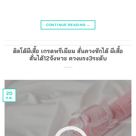
CONTINUE READING
→
ดิลโด้ผีเสื้อ เกรดพรีเมียม สั่นควงชักได้ ผีเสื้อ
สั่นได้12จังหวะ ควงแรง3ระดับ
20
ก.ย.