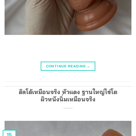
CONTINUE READING
→
ดิลโด้เหมือนจริง หัวแดง ฐานใหญ่ไข่โต
ผิวหนังนิ่มเหมือนจริง
15