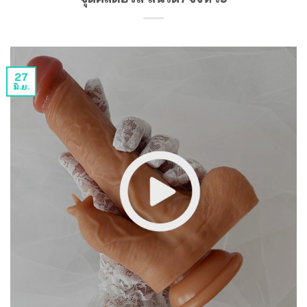
27
มิ.ย.