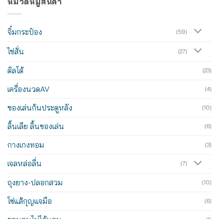
หมวดหมู่สินค้า
จิ๋มกระป๋อง
(59)
ไข่สั่น
(27)
ดิลโด้
(23)
เครื่องนวดAV
(4)
ของเล่นก้นประตูหลัง
(10)
ลิ้นเลีย ลิ้นของเล่น
(6)
กางเกงทอม
(3)
เจลหล่อลื่น
(7)
ถุงยาง-ปลอกสวม
(10)
โซ่แส้กุญแจมือ
(6)