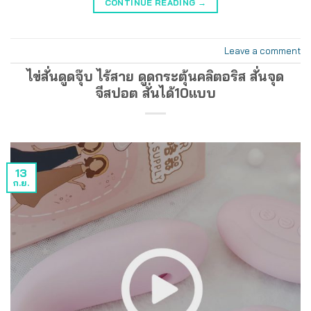
CONTINUE READING
→
Leave a comment
ไข่สั่นดูดจุ๊บ ไร้สาย ดูดกระตุ้นคลิตอริส สั่นจุด
จีสปอต สั่นได้10แบบ
13
ก.ย.