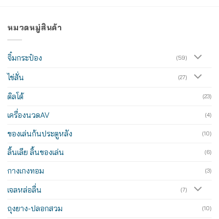
หมวดหมู่สินค้า
จิ๋มกระป๋อง
(59)
ไข่สั่น
(27)
ดิลโด้
(23)
เครื่องนวดAV
(4)
ของเล่นก้นประตูหลัง
(10)
ลิ้นเลีย ลิ้นของเล่น
(6)
กางเกงทอม
(3)
เจลหล่อลื่น
(7)
ถุงยาง-ปลอกสวม
(10)