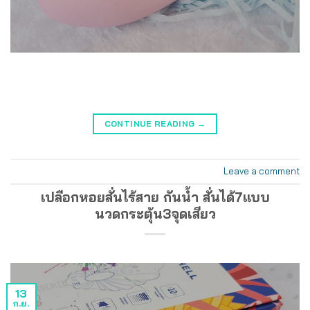
CONTINUE READING
→
Leave a comment
เปลือกหอยสั่นไร้สาย กันน้ำ สั่นได้7แบบ
นวดกระตุ้น3จุดเสียว
13
ก.ย.