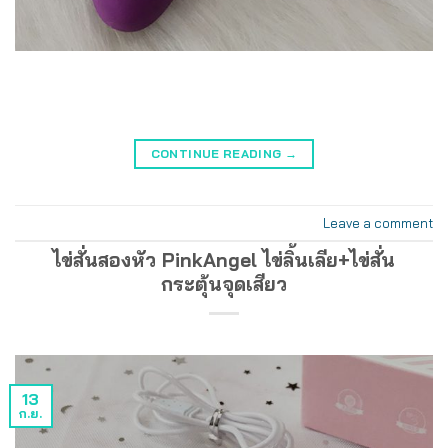
CONTINUE READING
→
Leave a comment
ไข่สั่นสองหัว PinkAngel ไข่ลิ้นเลีย+ไข่สั่น
กระตุ้นจุดเสียว
13
ก.ย.