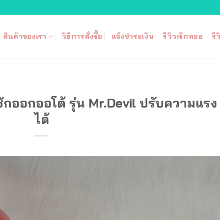
สินค้าของเรา
วิธีการสั่งซื้อ
แจ้งชำระเงิน
รีวิวเซ็กทอย
รี
าชักออกออโต้ รุ่น Mr.Devil ปรับความแรง
ได้