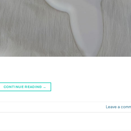
CONTINUE READING
→
Leave a com