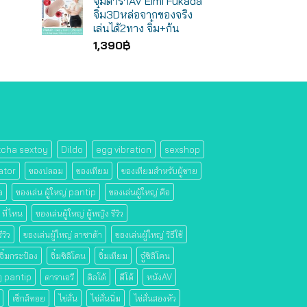
จิ๋มดาราAV Eimi Fukada
จิ๋ม3Dหล่อจากของจริง
เล่นได้2ทาง จิ๋ม+ก้น
1,390
฿
tcha sextoy
Dildo
egg vibration
sexshop
ator
ของปลอม
ของเทียม
ของเทียมสําหรับผู้ชาย
a
ของเล่น ผู้ใหญ่ pantip
ของเล่นผู้ใหญ่ คือ
อ ที่ไหน
ของเล่นผู้ใหญ่ ผู้หญิง รีวิว
ีวิว
ของเล่นผู้ใหญ่ ลาซาด้า
ของเล่นผู้ใหญ่ วิธีใช้
จิ๋มกระป๋อง
จิ๋มซิลิโคน
จิ๋มเทียม
จู๋ซิลิโคน
 ๆ pantip
ดาราเอวี
ดิลโด้
ดีโด้
หนังAV
เซ็กส์ทอย
ไข่สั่น
ไข่สั่นนิ่ม
ไข่สั่นสองหัว