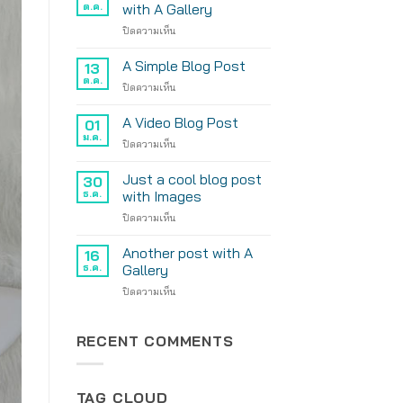
ต.ค.
with A Gallery
บน
ปิดความเห็น
Just
another
A Simple Blog Post
13
post
ต.ค.
บน
ปิดความเห็น
with
A
A
Simple
A Video Blog Post
Gallery
01
Blog
ม.ค.
บน
ปิดความเห็น
Post
A
Video
Just a cool blog post
30
Blog
ธ.ค.
with Images
Post
บน
ปิดความเห็น
Just
a
Another post with A
16
cool
ธ.ค.
Gallery
blog
บน
ปิดความเห็น
post
Another
with
post
Images
with
RECENT COMMENTS
A
Gallery
TAG CLOUD