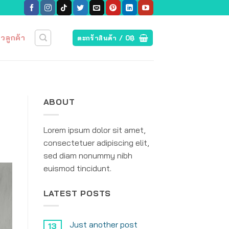
วิวลูกค้า
ตะกร้าสินค้า /
0
฿
ABOUT
Lorem ipsum dolor sit amet,
consectetuer adipiscing elit,
sed diam nonummy nibh
euismod tincidunt.
LATEST POSTS
Just another post
13