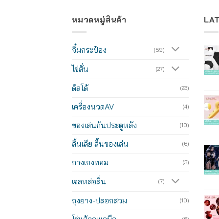
หมวดหมู่สินค้า
LA
จิ๋มกระป๋อง
(59)
ไข่สั่น
(27)
ดิลโด้
(23)
เครื่องนวดAV
(4)
ของเล่นก้นประตูหลัง
(10)
ลิ้นเลีย ลิ้นของเล่น
(6)
กางเกงทอม
(3)
เจลหล่อลื่น
(7)
ถุงยาง-ปลอกสวม
(10)