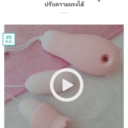
ปรับความแรงได้
25
พ.ย.