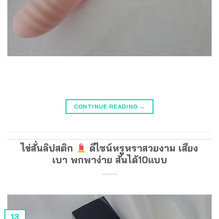
CONTINUE READING
→
ไข่สั่นลิปสติก
ดีไซน์หรูหราสวยงาม เสียง
เบา พกพาง่าย สั่นได้10แบบ
13