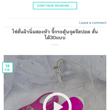
CONTINUE READING
→
Leave a comment
ไข่สั่นผิวนิ่มสองหัว จี้กระตุ้นจุดจีสปอต สั่น
ได้30แบบ
13
ก.ย.