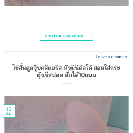
CONTINUE READING
→
Leave a comment
ไข่สั่นดูดจุ๊บคลิตอริส หัวมินิดิลโด้ สอดใส่กระ
ตุ้นจีสปอต สั่นได้10แบบ
13
ก.ย.