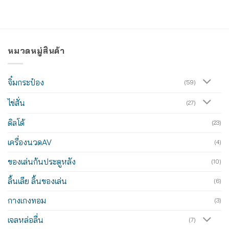
หมวดหมู่สินค้า
จิ๋มกระป๋อง
(59)
ไข่สั่น
(27)
ดิลโด้
(23)
เครื่องนวดAV
(4)
ของเล่นก้นประตูหลัง
(10)
ลิ้นเลีย ลิ้นของเล่น
(6)
กางเกงทอม
(3)
เจลหล่อลื่น
(7)