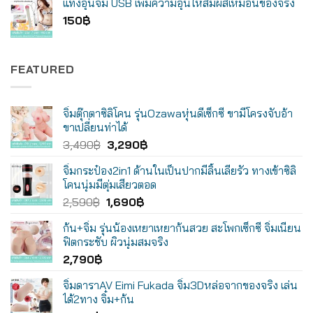
แท่งอุ่นจิ๋ม USB เพิ่มความอุ่นให้สัมผัสเหมือนของจริง
150
฿
FEATURED
จิ๋มตุ๊กตาซิลิโคน รุ่นOzawaหุ่นดีเซ็กซี่ ขามีโครงจับอ้า
ขาเปลี่ยนท่าได้
Original
Current
3,490
฿
3,290
฿
price
price
จิ๋มกระป๋อง2in1 ด้านในเป็นปากมีลิ้นเลียรัว ทางเข้าซิลิ
was:
is:
โคนนุ่มมีตุ่มเสียวตอด
3,490฿.
3,290฿.
Original
Current
2,590
฿
1,690
฿
price
price
ก้น+จิ๋ม รุ่นน้องเหยาเหยาก้นสวย สะโพกเซ็กซี่ จิ๋มเนียน
was:
is:
ฟิตกระชับ ผิวนุ่มสมจริง
2,590฿.
1,690฿.
2,790
฿
จิ๋มดาราAV Eimi Fukada จิ๋ม3Dหล่อจากของจริง เล่น
ได้2ทาง จิ๋ม+ก้น