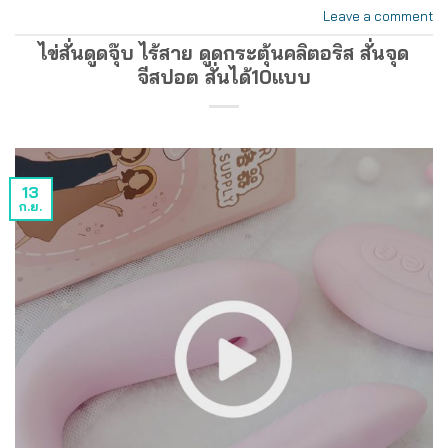
Leave a comment
ไข่สั่นดูดจุ๊บ ไร้สาย ดูดกระตุ้นคลิตอริส สั่นจุด
จีสปอต สั่นได้10แบบ
13
ก.ย.