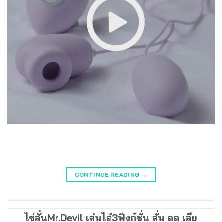
CONTINUE READING
→
ไข่สั่นMr.Devil เล่นได้3ฟังก์ชั่น สั่น ดูด เลีย